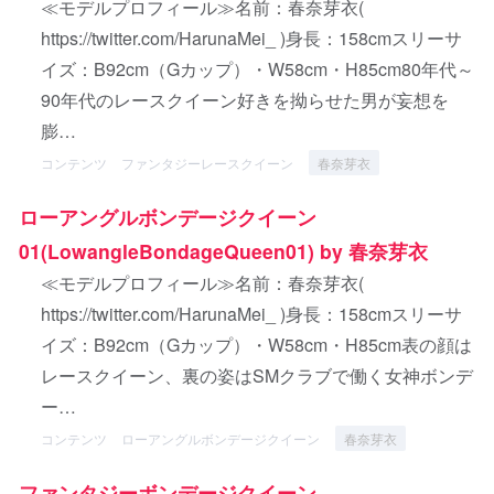
≪モデルプロフィール≫名前：春奈芽衣(
https://twitter.com/HarunaMei_ )身長：158cmスリーサ
イズ：B92cm（Gカップ）・W58cm・H85cm80年代～
90年代のレースクイーン好きを拗らせた男が妄想を
膨…
コンテンツ
ファンタジーレースクイーン
春奈芽衣
ローアングルボンデージクイーン
01(LowangleBondageQueen01) by 春奈芽衣
≪モデルプロフィール≫名前：春奈芽衣(
https://twitter.com/HarunaMei_ )身長：158cmスリーサ
イズ：B92cm（Gカップ）・W58cm・H85cm表の顔は
レースクイーン、裏の姿はSMクラブで働く女神ボンデ
ー…
コンテンツ
ローアングルボンデージクイーン
春奈芽衣
ファンタジーボンデージクイーン