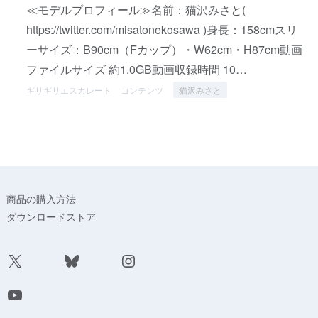
≪モデルプロフィール≫名前：猫沢みさと(
https://twitter.com/misatonekosawa )身長：158cmスリ
ーサイズ：B90cm（Fカップ）・W62cm・H87cm動画
ファイルサイズ 約1.0GB動画収録時間 10…
ギリギリエスカレート
コンテンツ
猫沢みさと
商品の購入方法
ダウンロードストア
X
Bluesky
Instagram
YouTube