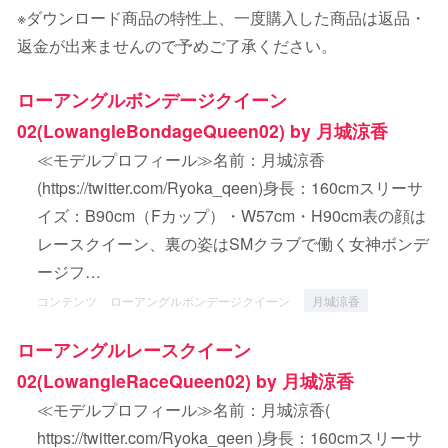
※ダウンロード商品の特性上、一度購入した商品は返品・
返金が出来ませんので予めご了承ください。
ローアングルボンデージクイーン
02(LowangleBondageQueen02) by 月城涼香
≪モデルプロフィール≫名前：月城涼香
(https://twitter.com/Ryoka_qeen)身長：160cmスリーサ
イズ：B90cm（Fカップ）・W57cm・H90cm表の顔は
レースクイーン、裏の姿はSMクラブで働く女神ボンデ
ージフ…
コンテンツ
ローアングルボンデージクイーン
月城涼香
ローアングルレースクイーン
02(LowangleRaceQueen02) by 月城涼香
≪モデルプロフィール≫名前：月城涼香(
https://twitter.com/Ryoka_qeen )身長：160cmスリーサ