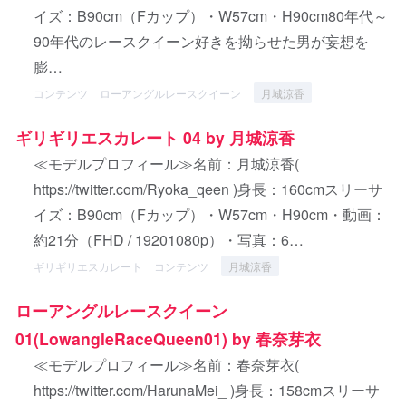
イズ：B90cm（Fカップ）・W57cm・H90cm80年代～
90年代のレースクイーン好きを拗らせた男が妄想を
膨…
コンテンツ
ローアングルレースクイーン
月城涼香
ギリギリエスカレート 04 by 月城涼香
≪モデルプロフィール≫名前：月城涼香(
https://twitter.com/Ryoka_qeen )身長：160cmスリーサ
イズ：B90cm（Fカップ）・W57cm・H90cm・動画：
約21分（FHD / 19201080p）・写真：6…
ギリギリエスカレート
コンテンツ
月城涼香
ローアングルレースクイーン
01(LowangleRaceQueen01) by 春奈芽衣
≪モデルプロフィール≫名前：春奈芽衣(
https://twitter.com/HarunaMei_ )身長：158cmスリーサ