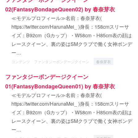
02(FantasyBondageQueen02) by 春奈芽衣
≪モデルプロフィール≫名前：春奈芽衣(
https://twitter.com/HarunaMei_ )身長：158cmスリーサ
イズ：B92cm（Gカップ）・W58cm・H85cm表の顔は
レースクイーン、裏の姿はSMクラブで働く女神ボンデ
ー…
コンテンツ
ファンタジーボンデージクイーン
春奈芽衣
ファンタジーボンデージクイーン
01(FantasyBondageQueen01) by 春奈芽衣
≪モデルプロフィール≫名前：春奈芽衣(
https://twitter.com/HarunaMei_ )身長：158cmスリーサ
イズ：B92cm（Gカップ）・W58cm・H85cm表の顔は
レースクイーン、裏の姿はSMクラブで働く女神ボンデ
ー…