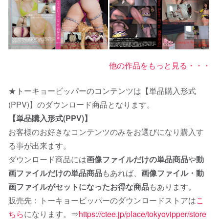
2023-04-2
2022-02-26
他の作品をもっと見る・・・
★トーキョービッパーのコンテンツは【単品購入形式
(PPV)】のダウンロード商品となります。
【単品購入形式(PPV)】
お客様のお好きなコンテンツのみをお選びになり購入す
る事が出来ます。
ダウンロード商品には
画像ファイルだけの単品商品
や
動
画ファイルだけの単品商品
もあれば、
画像ファイル・動
画ファイルがセットになったお得な商品
もあります。
販売先：トーキョービッパーのダウンロードストアは
こ
ちら
になります。⇒
https://ctee.jp/place/tokyovipper/store