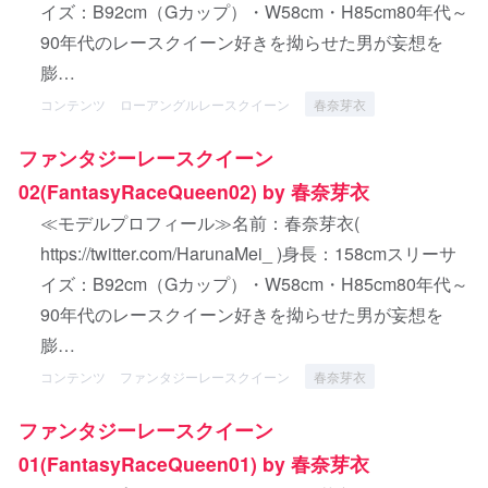
イズ：B92cm（Gカップ）・W58cm・H85cm80年代～
90年代のレースクイーン好きを拗らせた男が妄想を
膨…
コンテンツ
ローアングルレースクイーン
春奈芽衣
ファンタジーレースクイーン
02(FantasyRaceQueen02) by 春奈芽衣
≪モデルプロフィール≫名前：春奈芽衣(
https://twitter.com/HarunaMei_ )身長：158cmスリーサ
イズ：B92cm（Gカップ）・W58cm・H85cm80年代～
90年代のレースクイーン好きを拗らせた男が妄想を
膨…
コンテンツ
ファンタジーレースクイーン
春奈芽衣
ファンタジーレースクイーン
01(FantasyRaceQueen01) by 春奈芽衣