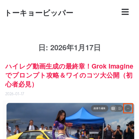
トーキョービッパー
日:
2026年1月17日
ハイレグ動画生成の最終章！Grok Imagine
でプロンプト攻略＆ワイのコツ大公開（初
心者必見）
2026-01-17