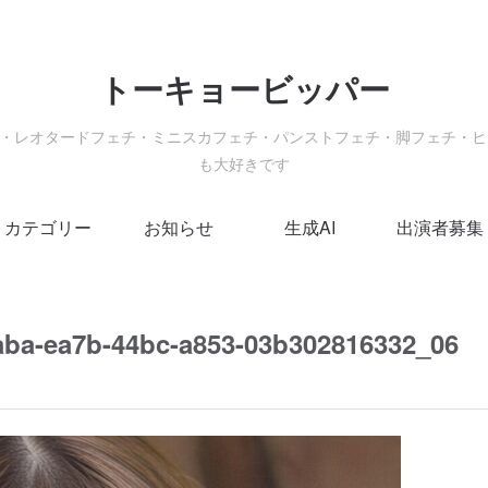
トーキョービッパー
・レオタードフェチ・ミニスカフェチ・パンストフェチ・脚フェチ・ヒ
も大好きです
カテゴリー
お知らせ
生成AI
出演者募集
aba-ea7b-44bc-a853-03b302816332_06