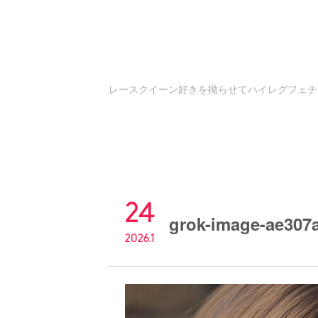
レースクイーン好きを拗らせてハイレグフェチ
24
grok-image-ae307
2026.1